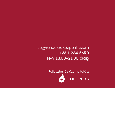
Jegyrendelés központi szám
+36 1 224 5650
H-V 13.00-21.00 óráig
Fejlesztés és üzemeltetés: