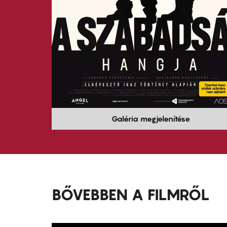
Galéria megjelenítése
BŐVEBBEN A FILMRŐL