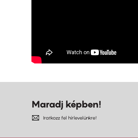
Maradj képben!
Iratkozz fel hírlevelünkre!