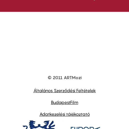
© 2011 ARTMozi
Footer
other
links
Általános Szerződési Feltételek
BudapestFilm
Adatkezelési tájékoztató