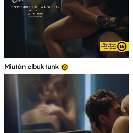
Miután elbuktunk