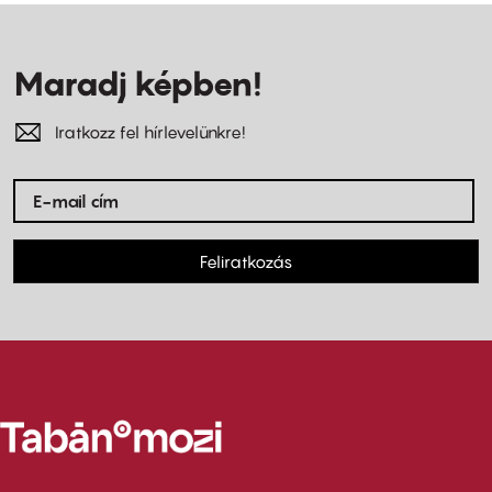
Maradj képben!
Iratkozz fel hírlevelünkre!
Feliratkozás