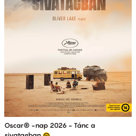
Oscar® -nap 2026 - Tánc a
sivatagban