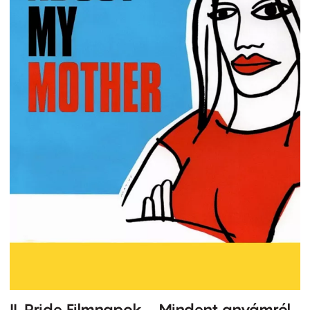
II. Pride Filmnapok - Mindent anyámról