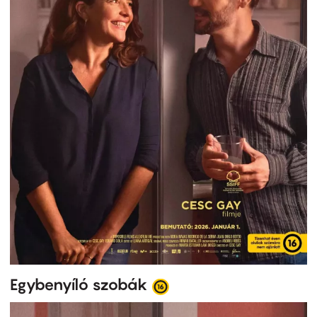
Egybenyíló szobák