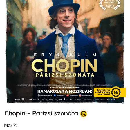
Chopin - Párizsi szonáta
Mozik: