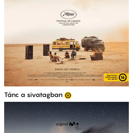
Tánc a sivatagban