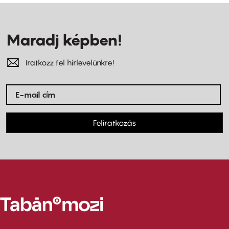
Maradj képben!
Iratkozz fel hírlevelünkre!
Feliratkozás