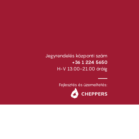
Jegyrendelés központi szám
+36 1 224 5650
H-V 13.00-21.00 óráig
Fejlesztés és üzemeltetés: