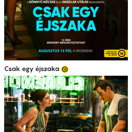
Csak egy éjszaka