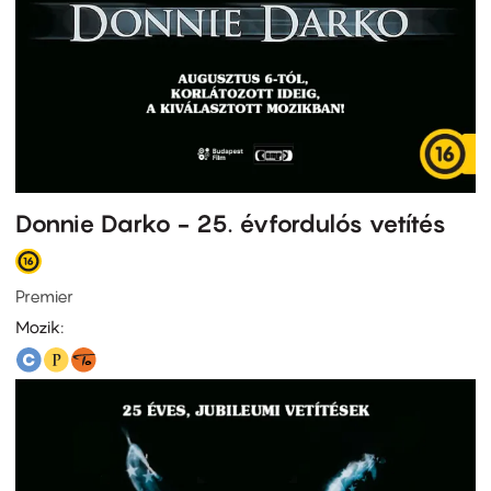
Donnie Darko - 25. évfordulós vetítés
Premier
Mozik: