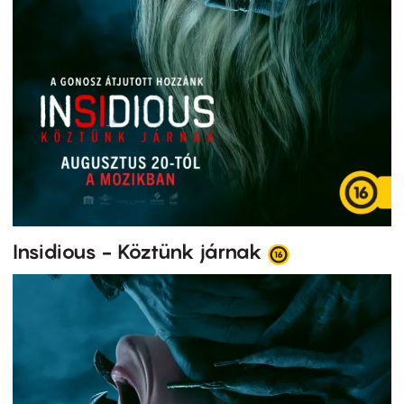
Insidious - Köztünk járnak