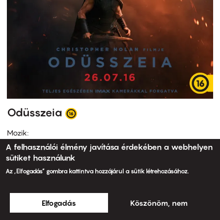
Odüsszeia
Mozik:
A felhasználói élmény javítása érdekében a webhelyen
sütiket használunk
Az „Elfogadás” gombra kattintva hozzájárul a sütik létrehozásához.
Elfogadás
Köszönöm, nem