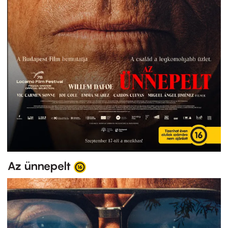
Az ünnepelt