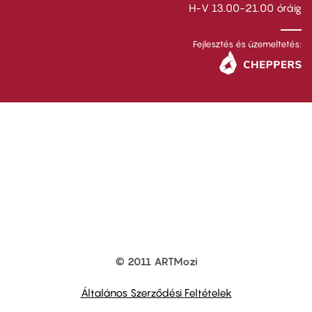
H-V 13.00-21.00 óráig
Fejlesztés és üzemeltetés:
© 2011 ARTMozi
Footer
other
links
Általános Szerződési Feltételek