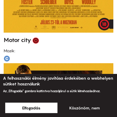
Motor city
Mozik:
A felhasználói élmény javítása érdekében a webhelyen
sütiket használunk
Az „Elfogadás” gombra kattintva hozzájárul a sütik létrehozásához.
Elfogadás
Köszönöm, nem