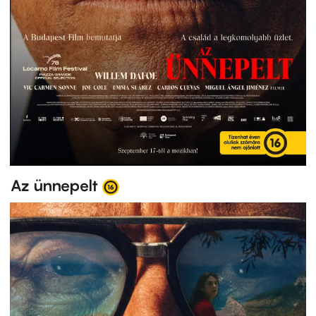
Az ünnepelt