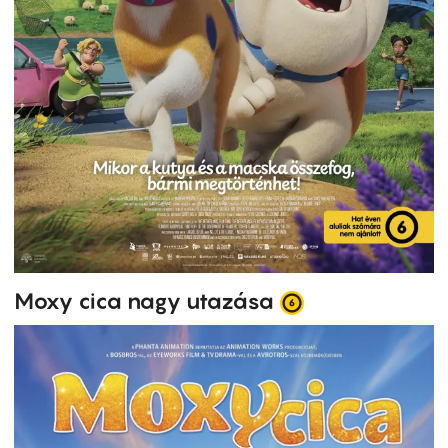
Moxy cica nagy utazása