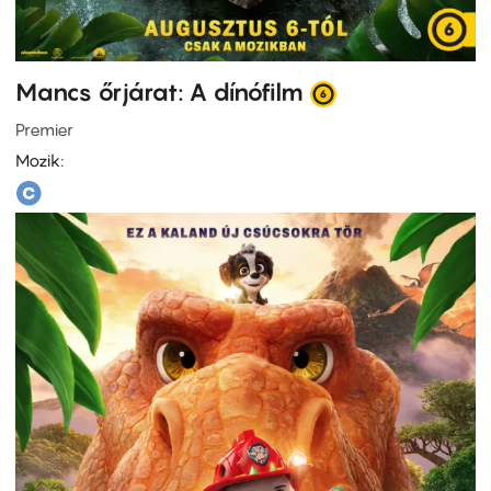
Mancs őrjárat: A dínófilm
Premier
Mozik: