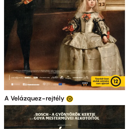
A Velázquez-rejtély