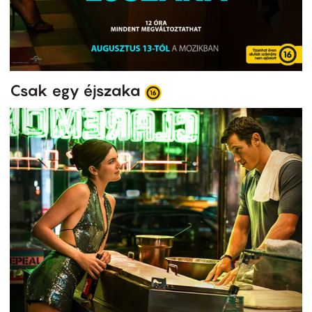
Csak egy éjszaka