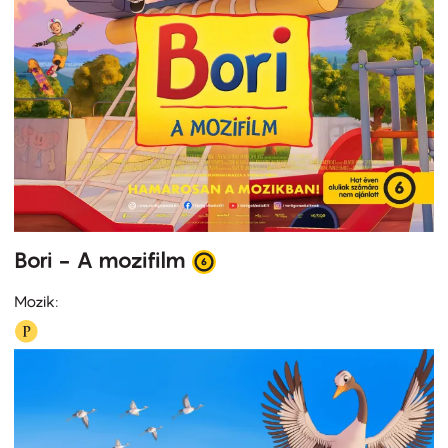
Bori - A mozifilm
Mozik: