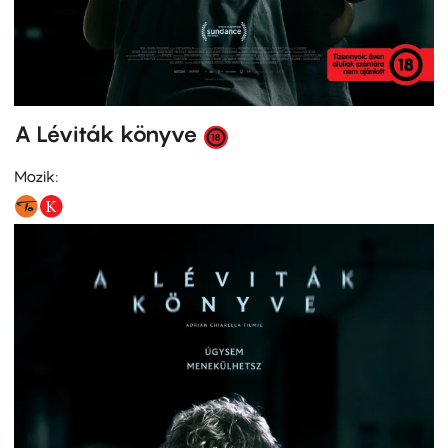
A Léviták könyve
Mozik: