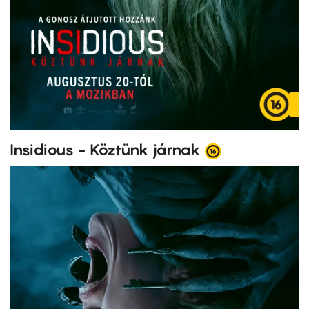
Insidious - Köztünk járnak