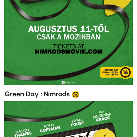
Green Day : Nimrods