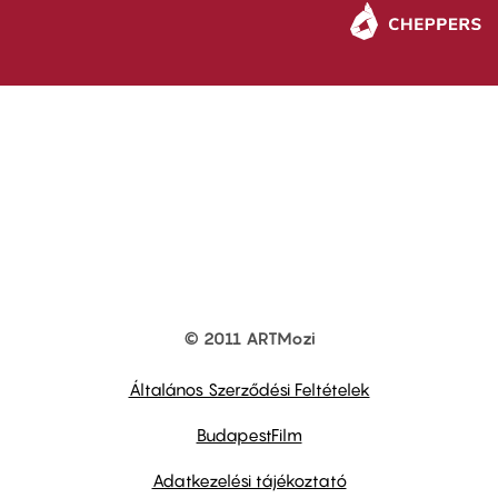
© 2011 ARTMozi
Footer
other
links
Általános Szerződési Feltételek
BudapestFilm
Adatkezelési tájékoztató