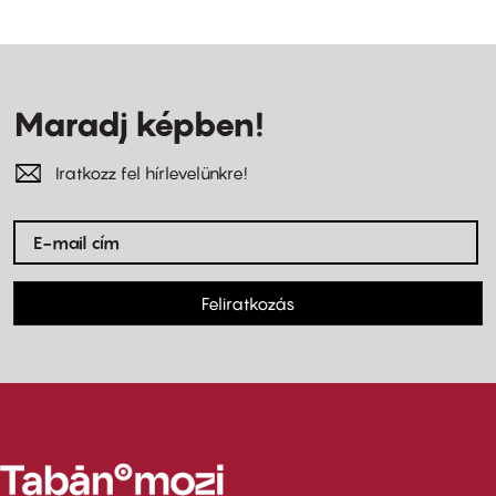
Maradj képben!
Iratkozz fel hírlevelünkre!
Feliratkozás