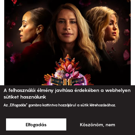
A felhasználói élmény javítása érdekében a webhelyen
sütiket használunk
Az „Elfogadás” gombra kattintva hozzájárul a sütik létrehozásához.
Elfogadás
Köszönöm, nem