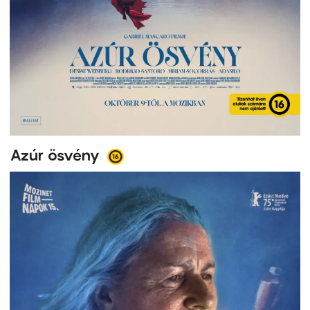
Azúr ösvény