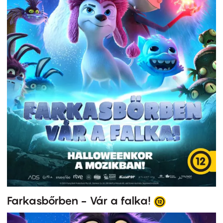
Farkasbőrben - Vár a falka!