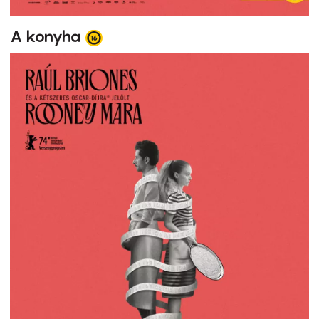
A konyha