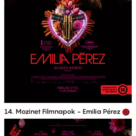
14. Mozinet Filmnapok - Emilia Pérez