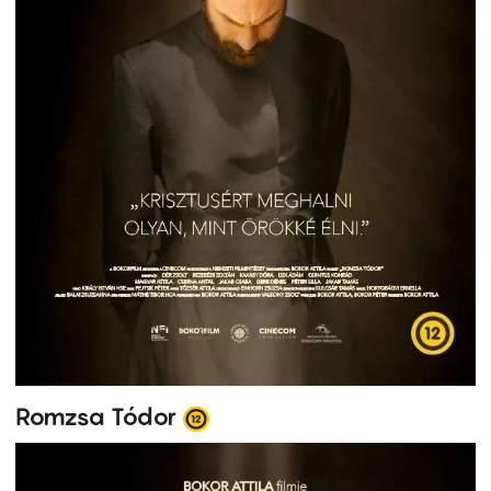
Romzsa Tódor