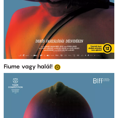
Fiume vagy halál!