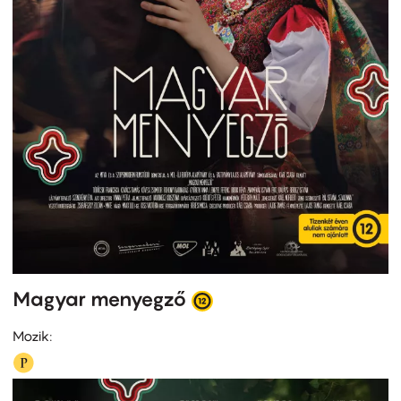
Magyar menyegző
Mozik: