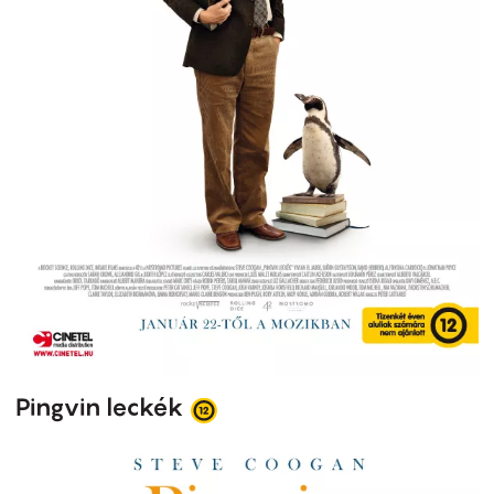
Pingvin leckék