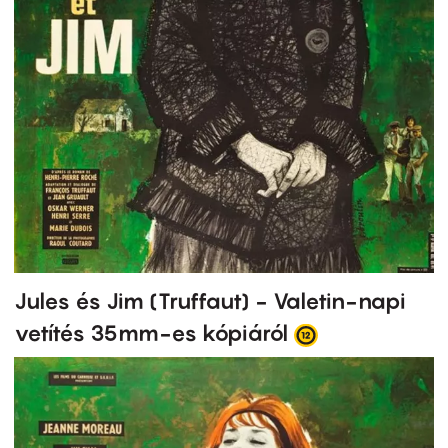
Jules és Jim (Truffaut) - Valetin-napi
vetítés 35mm-es kópiáról