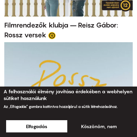
Filmrendezők klubja – Reisz Gábor:
Rossz versek
A felhasználói élmény javítása érdekében a webhelyen
sütiket használunk
Az „Elfogadás” gombra kattintva hozzájárul a sütik létrehozásához.
Elfogadás
Köszönöm, nem