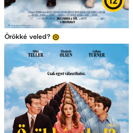
Örökké veled?