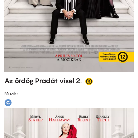
Az ördög Pradát visel 2.
Mozik: