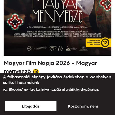
Magyar Film Napja 2026 - Magyar
menyegző
A felhasználói élmény javítása érdekében a webhelyen
sütiket használunk
Az „Elfogadás” gombra kattintva hozzájárul a sütik létrehozásához.
Elfogadás
Köszönöm, nem