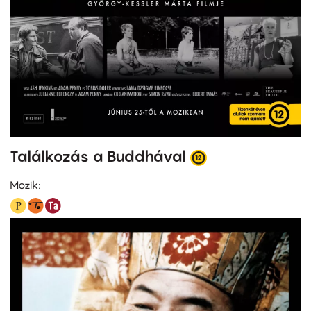
Találkozás a Buddhával
Mozik: