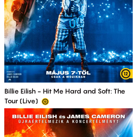
Billie Eilish - Hit Me Hard and Soft: The
Tour (Live)