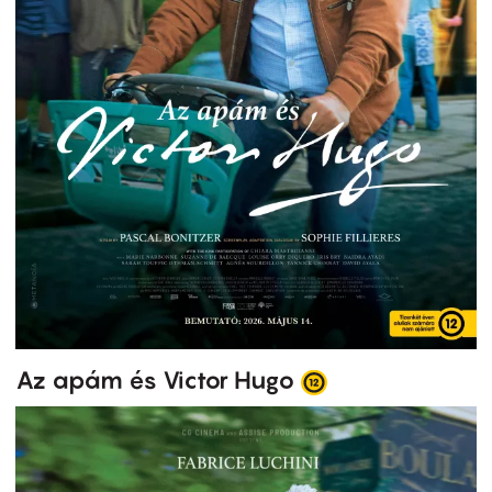
Az apám és Victor Hugo