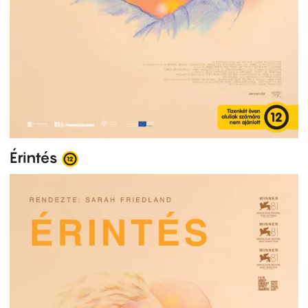
Érintés