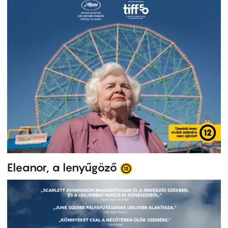
Eleanor, a lenyűgöző