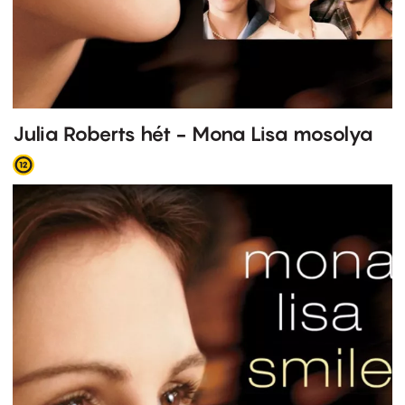
Julia Roberts hét - Mona Lisa mosolya