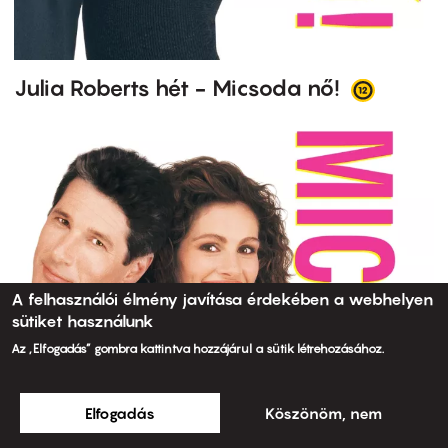
Julia Roberts hét - Micsoda nő!
A felhasználói élmény javítása érdekében a webhelyen
sütiket használunk
Az „Elfogadás” gombra kattintva hozzájárul a sütik létrehozásához.
Elfogadás
Köszönöm, nem