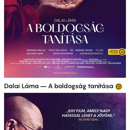
Dalai Láma – A boldogság tanítása