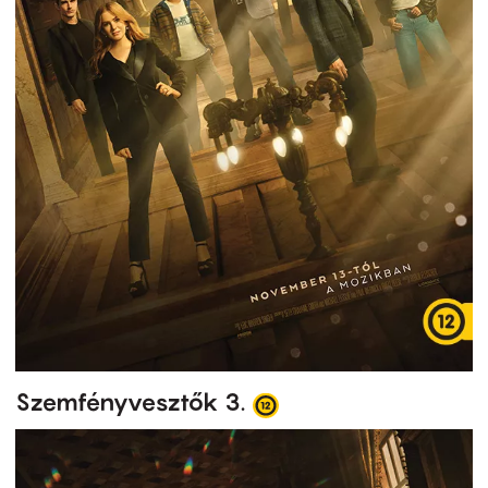
Szemfényvesztők 3.