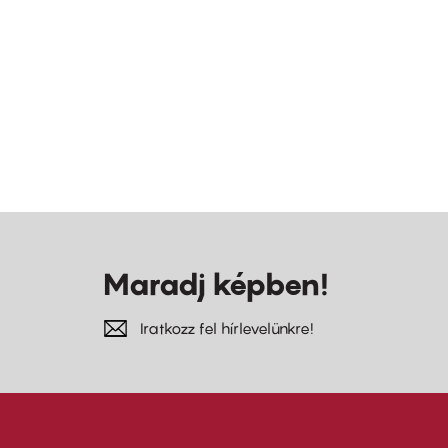
Maradj képben!
Iratkozz fel hírlevelünkre!