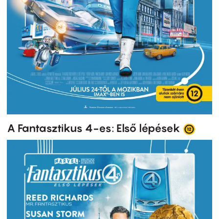
A Fantasztikus 4-es: Első lépések