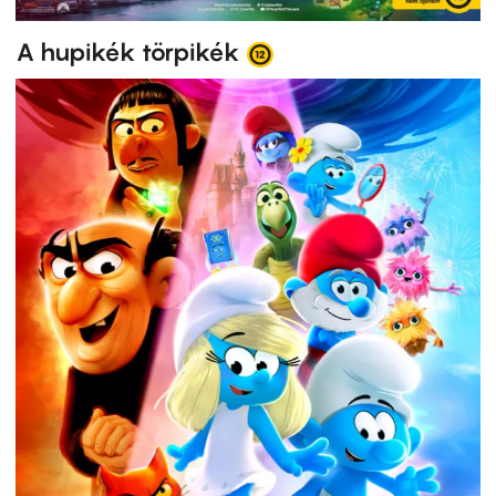
A hupikék törpikék