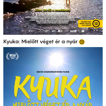
Kyuka: Mielőtt véget ér a nyár