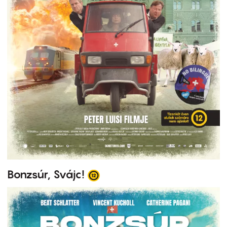
Bonzsúr, Svájc!