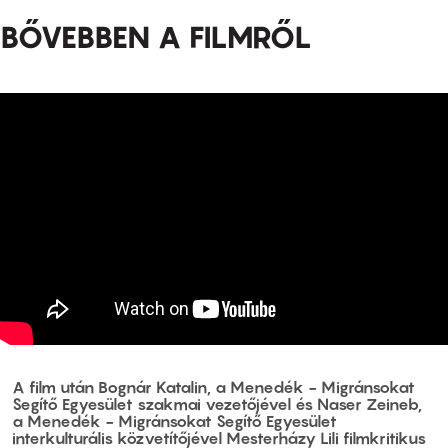
BŐVEBBEN A FILMRŐL
A film után Bognár Katalin, a Menedék - Migránsokat
Segítő Egyesület szakmai vezetőjével és Naser Zeineb,
a Menedék - Migránsokat Segítő Egyesület
interkulturális közvetítőjével Mesterházy Lili filmkritikus