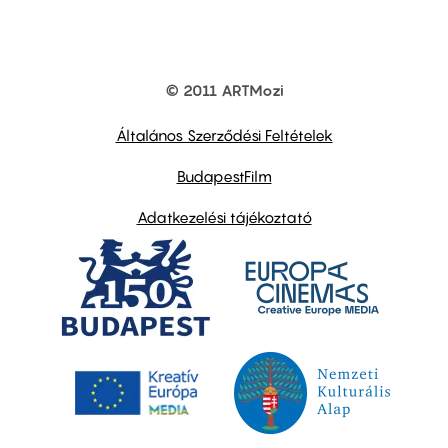
© 2011 ARTMozi
Footer
other
links
Általános Szerződési Feltételek
BudapestFilm
Adatkezelési tájékoztató