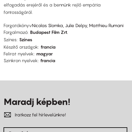
elfogadás erejéről és a bennünk rejlő empátia
fontosságáról.
Forgatókönyv
Nicolas Slomka, Julie Delpy, Matthieu Rumani
Forgalmazó
Budapest Film Zrt.
Színes
Színes
Készítő országok
francia
Felirat nyelvek
magyar
Szinkron nyelvek
francia
Maradj képben!
Iratkozz fel hírlevelünkre!