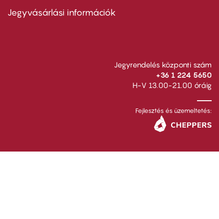
second
Jegyvásárlási információk
Jegyrendelés központi szám
+36 1 224 5650
H-V 13.00-21.00 óráig
Fejlesztés és üzemeltetés: