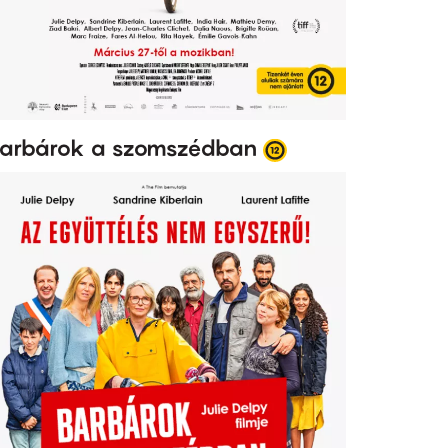
arbárok a szomszédban