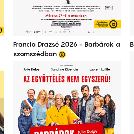
Francia Drazsé 2026 - Barbárok a
B
szomszédban