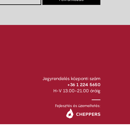
Jegyrendelés központi szám
+36 1 224 5650
H-V 13.00-21.00 óráig
Fejlesztés és üzemeltetés: