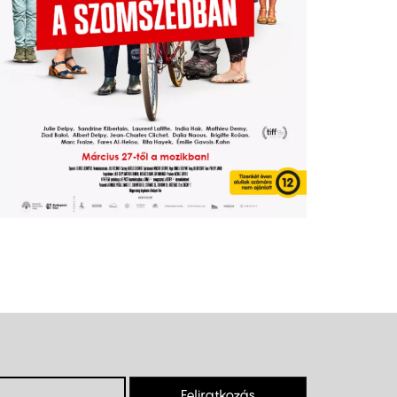
Feliratkozás