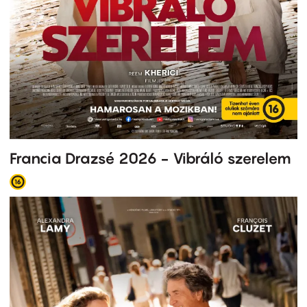
Francia Drazsé 2026 - Vibráló szerelem