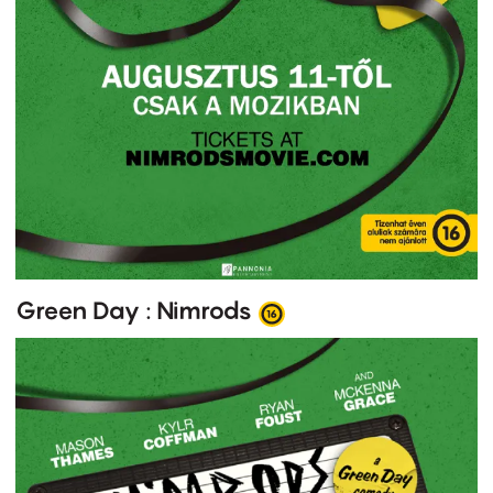
Green Day : Nimrods