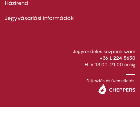
Házirend
Footer
menu
second
Jegyvásárlási információk
Jegyrendelés központi szám
+36 1 224 5650
H-V 13.00-21.00 óráig
Fejlesztés és üzemeltetés: