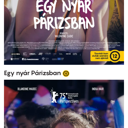
Egy nyár Párizsban