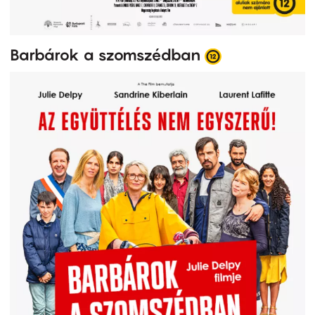
Barbárok a szomszédban