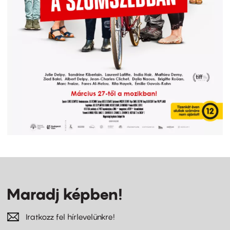
Maradj képben!
Iratkozz fel hírlevelünkre!