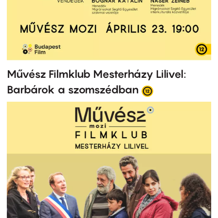
Művész Filmklub Mesterházy Lilivel:
Barbárok a szomszédban