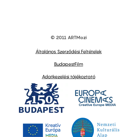
© 2011 ARTMozi
Footer
other
links
Általános Szerződési Feltételek
BudapestFilm
Adatkezelési tájékoztató