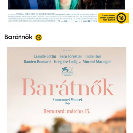
Barátnők