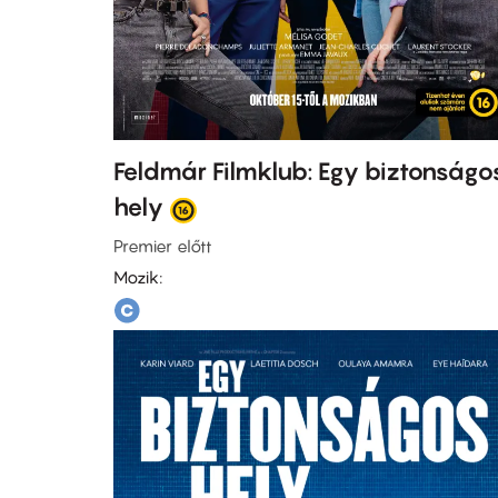
Feldmár Filmklub: Egy biztonságo
hely
Premier előtt
Mozik: