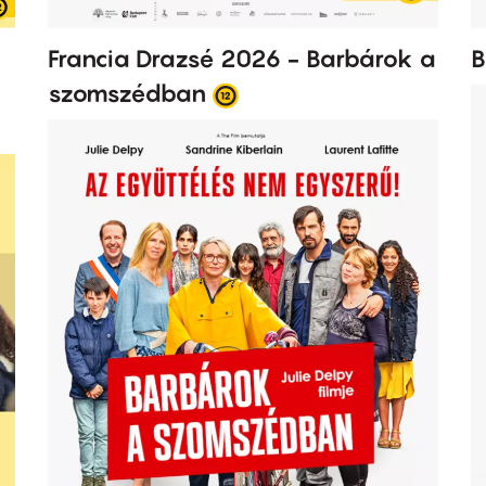
Francia Drazsé 2026 - Barbárok a
B
szomszédban