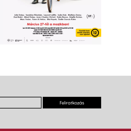
Feliratkozás