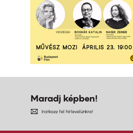
Maradj képben!
Iratkozz fel hírlevelünkre!