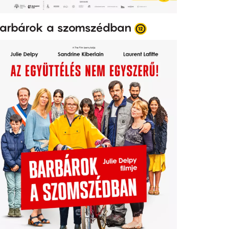
arbárok a szomszédban