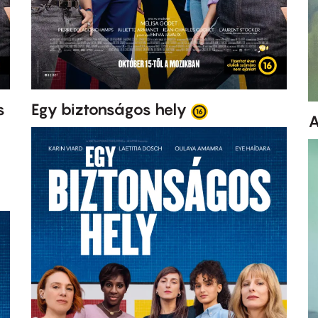
s
Egy biztonságos hely
A