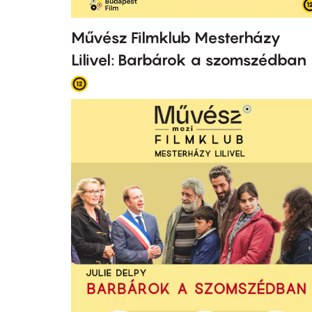
Művész Filmklub Mesterházy
Lilivel: Barbárok a szomszédban