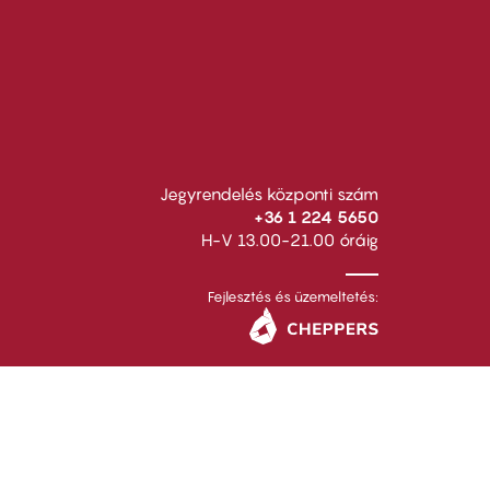
Jegyrendelés központi szám
+36 1 224 5650
H-V 13.00-21.00 óráig
Fejlesztés és üzemeltetés: