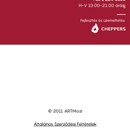
H-V 13.00-21.00 óráig
Fejlesztés és üzemeltetés:
© 2011 ARTMozi
Footer
other
links
Általános Szerződési Feltételek