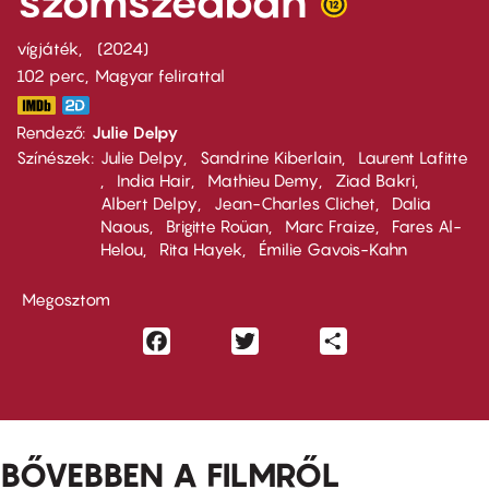
szomszédban
vígjáték
2024
102 perc,
Magyar felirattal
Rendező
Julie Delpy
Színészek
Julie Delpy
Sandrine Kiberlain
Laurent Lafitte
India Hair
Mathieu Demy
Ziad Bakri
Albert Delpy
Jean-Charles Clichet
Dalia
Naous
Brigitte Roüan
Marc Fraize
Fares Al-
Helou
Rita Hayek
Émilie Gavois-Kahn
Megosztom
Facebook
Twitter
Share
BŐVEBBEN A FILMRŐL