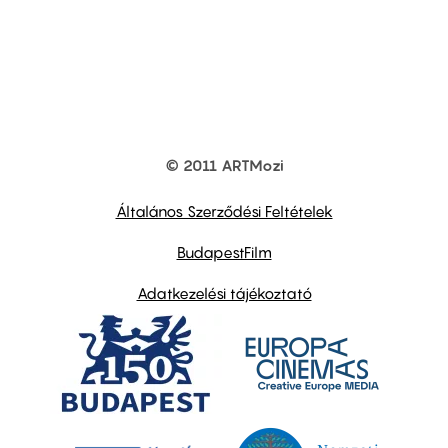
© 2011 ARTMozi
Footer
other
links
Általános Szerződési Feltételek
BudapestFilm
Adatkezelési tájékoztató