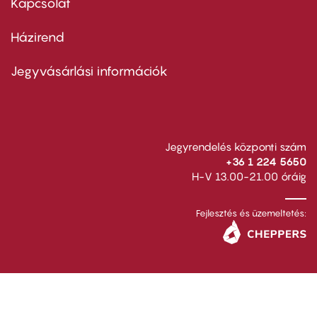
Kapcsolat
Házirend
Footer
menu
second
Jegyvásárlási információk
Jegyrendelés központi szám
+36 1 224 5650
H-V 13.00-21.00 óráig
Fejlesztés és üzemeltetés: