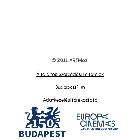
© 2011 ARTMozi
Footer
other
links
Általános Szerződési Feltételek
BudapestFilm
Adatkezelési tájékoztató