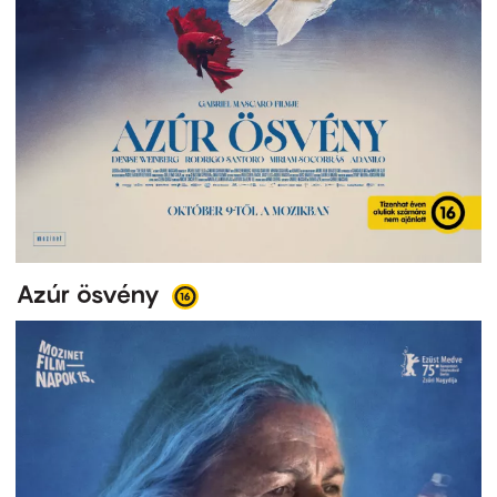
Azúr ösvény