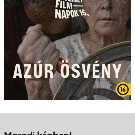
Maradj képben!