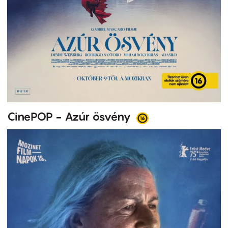
CinePOP - Azúr ösvény