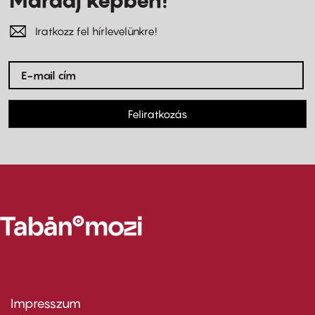
Iratkozz fel hírlevelünkre!
Feliratkozás
Impresszum
Footer