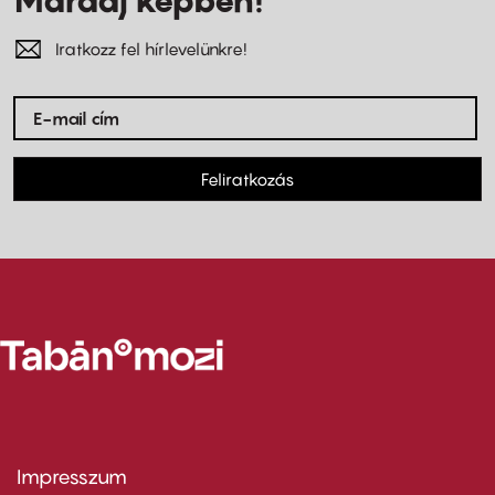
Iratkozz fel hírlevelünkre!
Feliratkozás
Impresszum
Footer