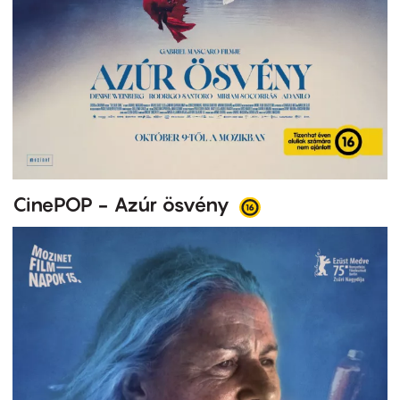
CinePOP - Azúr ösvény