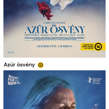
Azúr ösvény