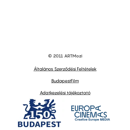
© 2011 ARTMozi
Footer
other
links
Általános Szerződési Feltételek
BudapestFilm
Adatkezelési tájékoztató