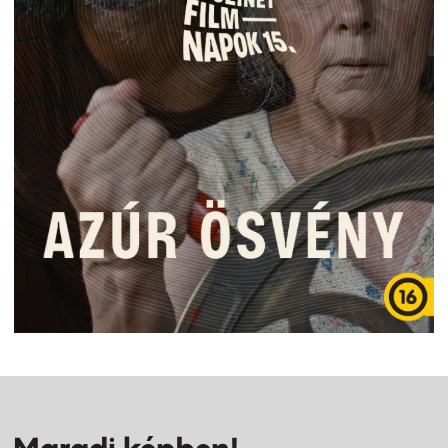
Maradj képben!