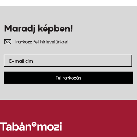
Maradj képben!
Iratkozz fel hírlevelünkre!
Feliratkozás