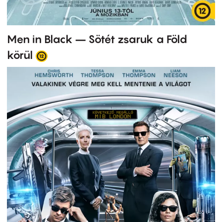
Men in Black – Sötét zsaruk a Föld
körül