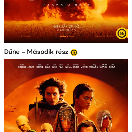
Dűne - Második rész