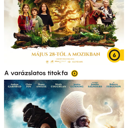
A varázslatos titokfa