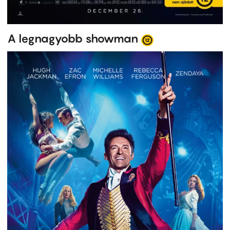
A legnagyobb showman