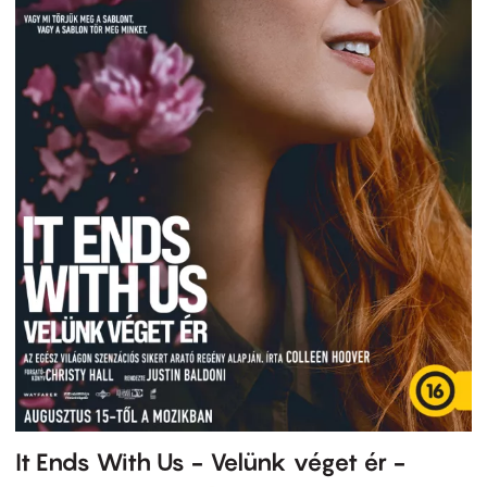
It Ends With Us - Velünk véget ér -