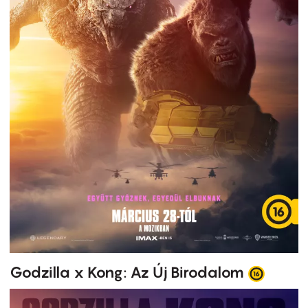
Godzilla x Kong: Az Új Birodalom