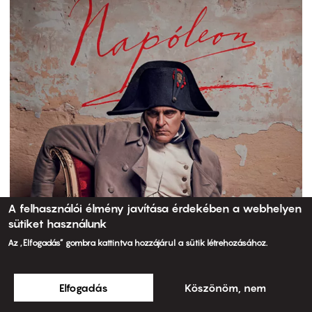
A felhasználói élmény javítása érdekében a webhelyen
sütiket használunk
Az „Elfogadás” gombra kattintva hozzájárul a sütik létrehozásához.
Elfogadás
Köszönöm, nem