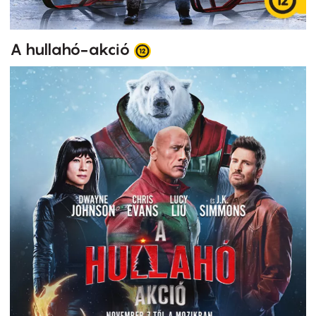
A hullahó-akció