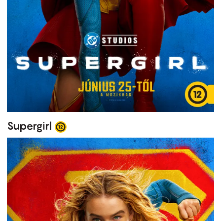
Supergirl