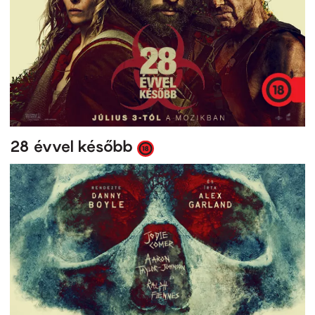
28 évvel később