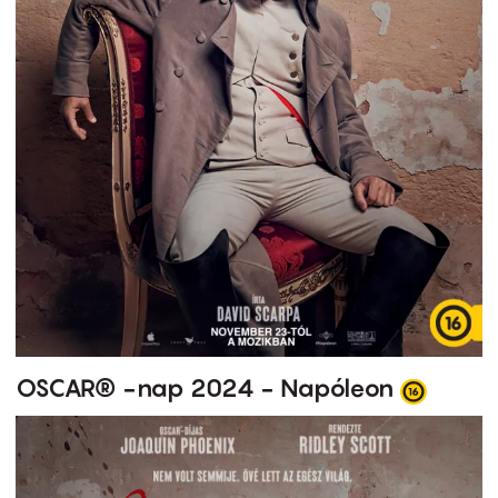
OSCAR® -nap 2024 - Napóleon