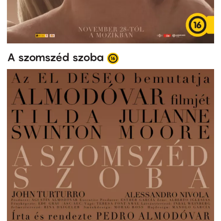
A szomszéd szoba