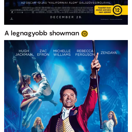
A legnagyobb showman