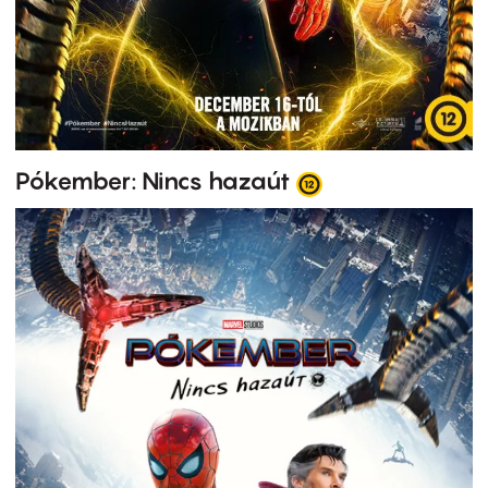
Pókember: Nincs hazaút