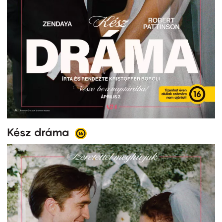
Kész dráma