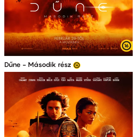
Dűne - Második rész