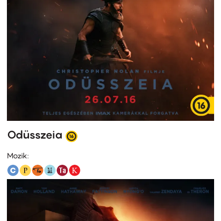
Odüsszeia
Mozik: