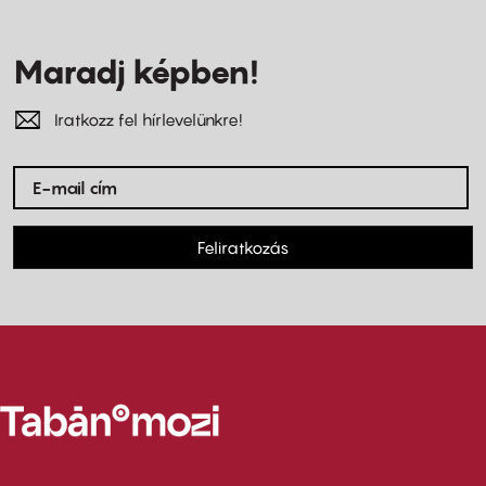
Maradj képben!
Iratkozz fel hírlevelünkre!
Feliratkozás