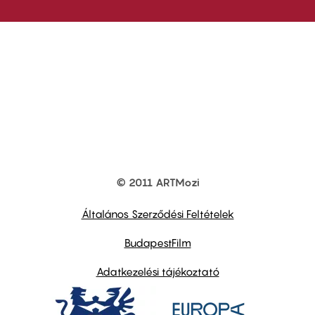
© 2011 ARTMozi
Footer
other
links
Általános Szerződési Feltételek
BudapestFilm
Adatkezelési tájékoztató