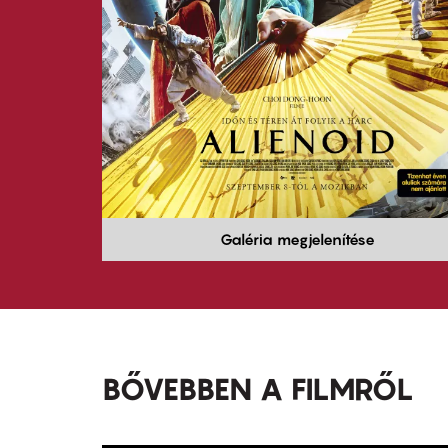
Galéria megjelenítése
BŐVEBBEN A FILMRŐL