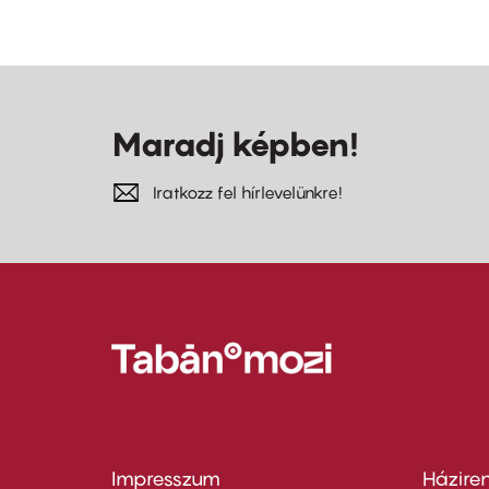
Maradj képben!
Iratkozz fel hírlevelünkre!
Impresszum
Házire