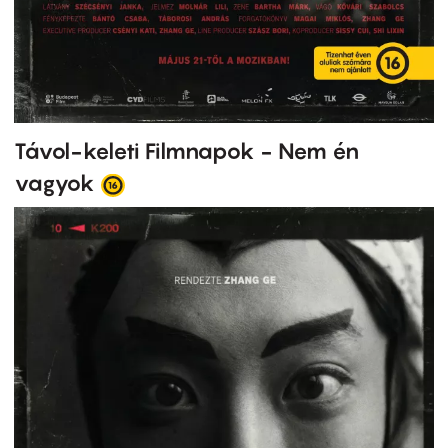
Távol-keleti Filmnapok - Nem én
vagyok