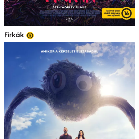
Firkák