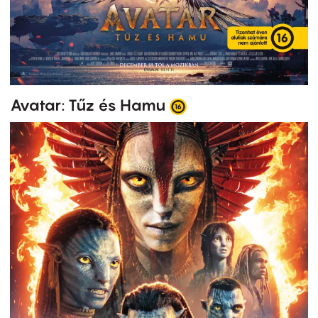
Avatar: Tűz és Hamu