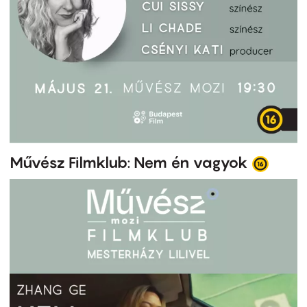
Művész Filmklub: Nem én vagyok