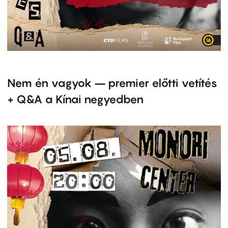
Nem én vagyok – premier előtti vetítés
+ Q&A a Kínai negyedben