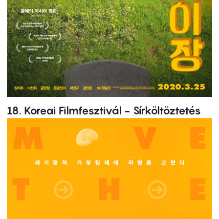
18. Koreai Filmfesztivál - Sírköltöztetés