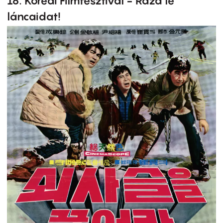
18. Koreai Filmfesztivál - Rázd le
láncaidat!