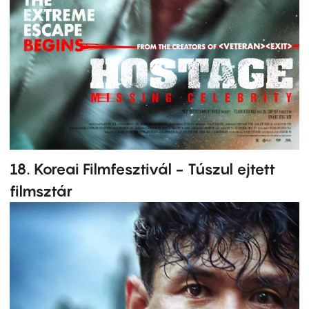
18. Koreai Filmfesztivál - Túszul ejtett
filmsztár