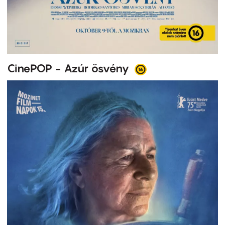
CinePOP - Azúr ösvény