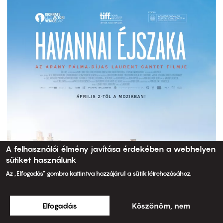
A felhasználói élmény javítása érdekében a webhelyen
sütiket használunk
Az „Elfogadás” gombra kattintva hozzájárul a sütik létrehozásához.
Elfogadás
Köszönöm, nem