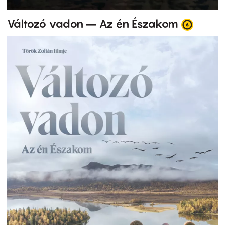
Változó vadon – Az én Északom