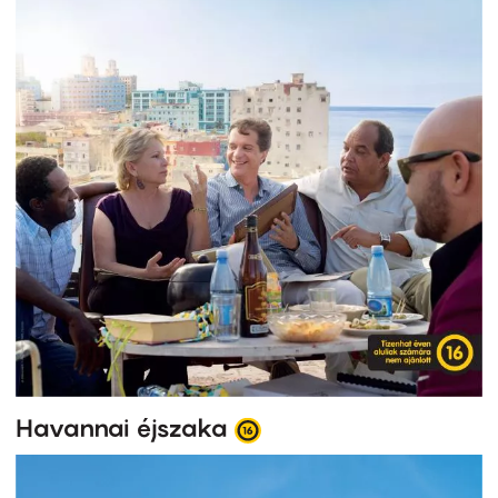
Havannai éjszaka