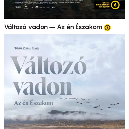
Változó vadon – Az én Északom