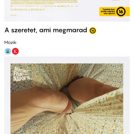
A szeretet, ami megmarad
Mozik: