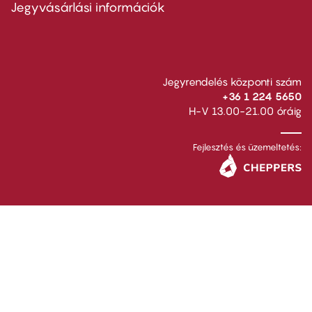
second
Jegyvásárlási információk
Jegyrendelés központi szám
+36 1 224 5650
H-V 13.00-21.00 óráig
Fejlesztés és üzemeltetés: