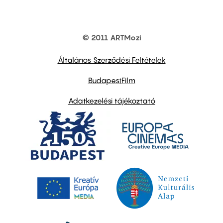
© 2011 ARTMozi
Footer
other
links
Általános Szerződési Feltételek
BudapestFilm
Adatkezelési tájékoztató