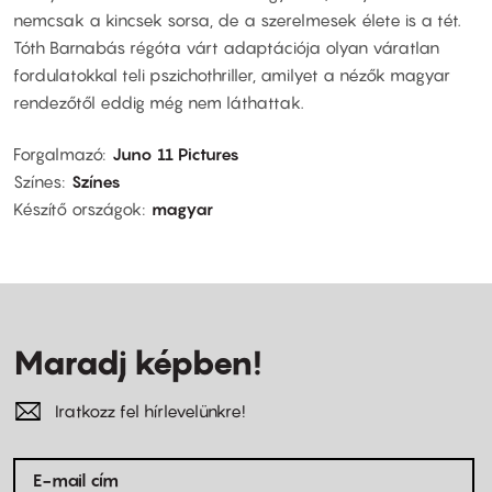
nemcsak a kincsek sorsa, de a szerelmesek élete is a tét.
Tóth Barnabás régóta várt adaptációja olyan váratlan
fordulatokkal teli pszichothriller, amilyet a nézők magyar
rendezőtől eddig még nem láthattak.
Forgalmazó
Juno 11 Pictures
Színes
Színes
Készítő országok
magyar
Maradj képben!
Iratkozz fel hírlevelünkre!