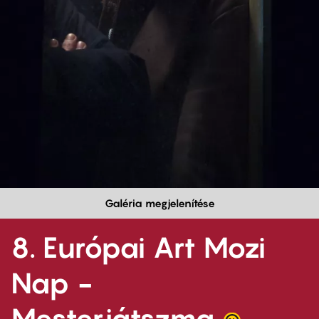
Galéria megjelenítése
8. Európai Art Mozi
Nap -
Mesterjátszma