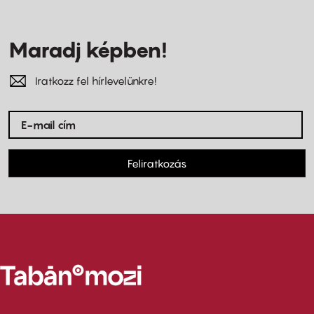
Maradj képben!
Iratkozz fel hírlevelünkre!
Feliratkozás