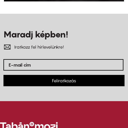
Maradj képben!
Iratkozz fel hírlevelünkre!
Feliratkozás