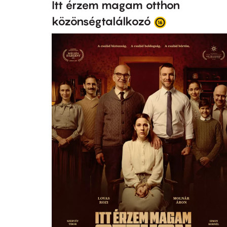
Itt érzem magam otthon
közönségtalálkozó