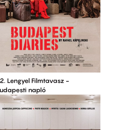
2. Lengyel Filmtavasz -
udapesti napló