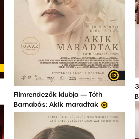
3
Filmrendezők klubja – Tóth
B
Barnabás: Akik maradtak