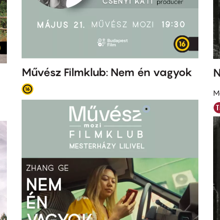
Művész Filmklub: Nem én vagyok
N
M