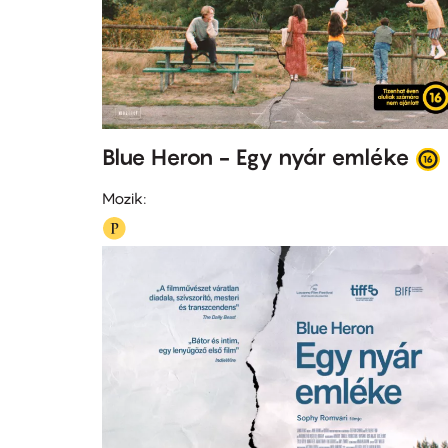
Blue Heron - Egy nyár emléke
Mozik: