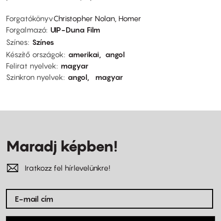
Forgatókönyv
Christopher Nolan, Homer
Forgalmazó
UIP-Duna Film
Színes
Színes
Készítő országok
amerikai
angol
Felirat nyelvek
magyar
Szinkron nyelvek
angol
magyar
Maradj képben!
Iratkozz fel hírlevelünkre!