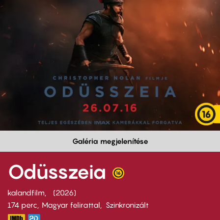
Galéria megjelenítése
Odüsszeia
kalandfilm
2026
174 perc,
Magyar felirattal
Szinkronizált