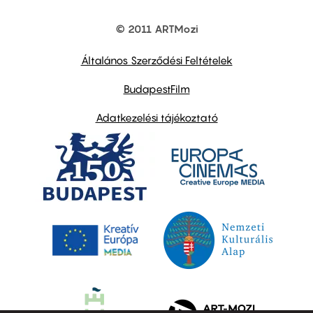
© 2011 ARTMozi
Footer
other
links
Általános Szerződési Feltételek
BudapestFilm
Adatkezelési tájékoztató