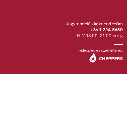
Jegyrendelés központi szám
+36 1 224 5650
H-V 13.00-21.00 óráig
Fejlesztés és üzemeltetés: