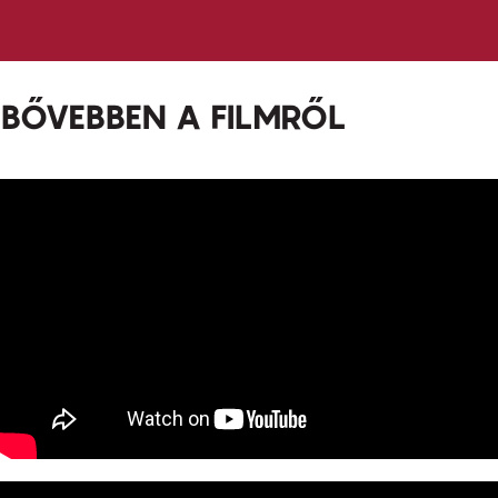
BŐVEBBEN A FILMRŐL