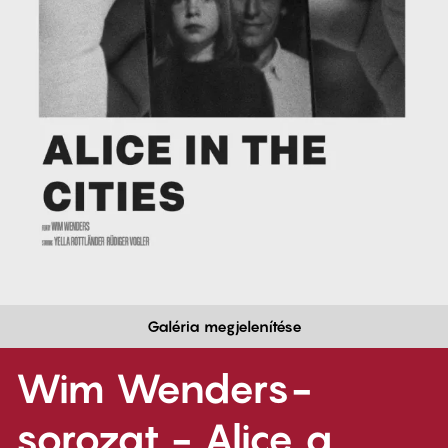
Galéria megjelenítése
Wim Wenders-
sorozat - Alice a