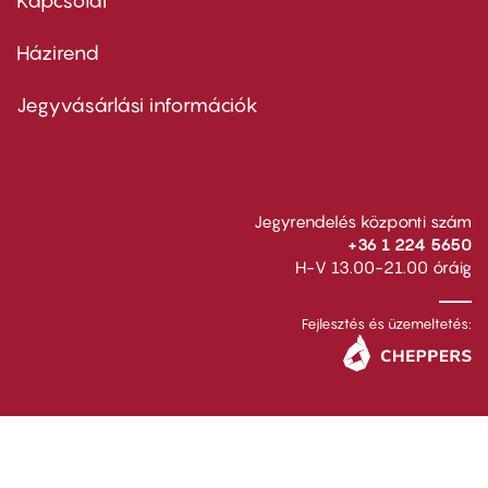
Kapcsolat
Házirend
Footer
menu
second
Jegyvásárlási információk
Jegyrendelés központi szám
+36 1 224 5650
H-V 13.00-21.00 óráig
Fejlesztés és üzemeltetés: