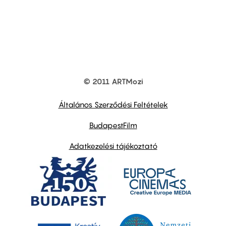
© 2011 ARTMozi
Footer
other
links
Általános Szerződési Feltételek
BudapestFilm
Adatkezelési tájékoztató