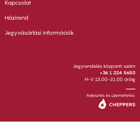
Kapcsolat
Házirend
Footer
menu
second
Jegyvásárlási információk
Jegyrendelés központi szám
+36 1 224 5650
H-V 13.00-21.00 óráig
Fejlesztés és üzemeltetés: