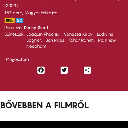
2023
157 perc,
Magyar felirattal
Rendező
Ridley Scott
Színészek
Joaquin Phoenix
Vanessa Kirby
Ludivine
Sagnier
Ben Miles
Tahar Rahim
Matthew
Needham
Megosztom
Facebook
Twitter
Share
BŐVEBBEN A FILMRŐL