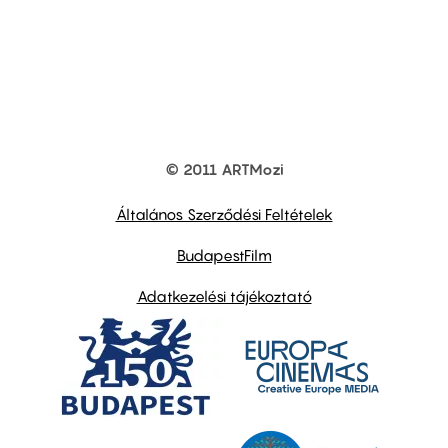
© 2011 ARTMozi
Footer
other
links
Általános Szerződési Feltételek
BudapestFilm
Adatkezelési tájékoztató