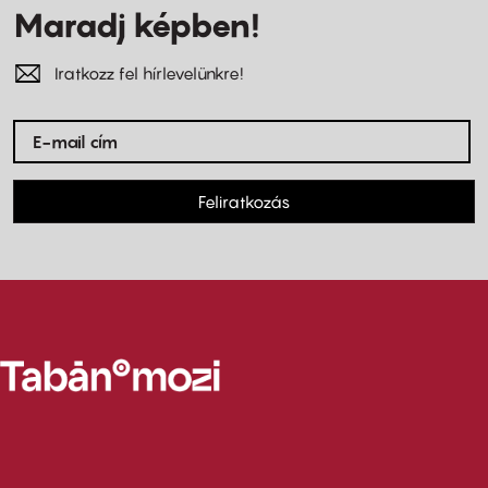
Maradj képben!
Iratkozz fel hírlevelünkre!
Feliratkozás