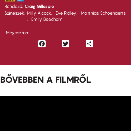
Rendező
Craig Gillespie
Színészek
Milly Alcock
Eve Ridley
Matthias Schoenaerts
Emily Beecham
Megosztom
Facebook
Twitter
Share
BŐVEBBEN A FILMRŐL