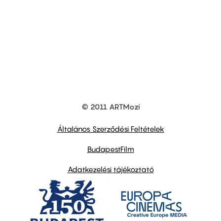
© 2011 ARTMozi
Footer
other
links
Általános Szerződési Feltételek
BudapestFilm
Adatkezelési tájékoztató