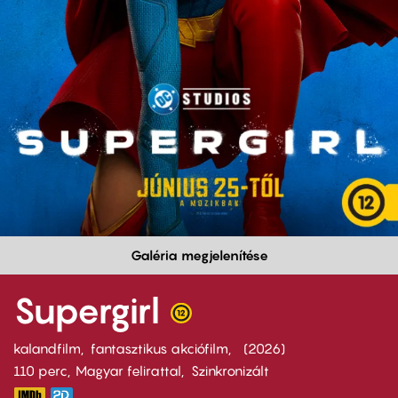
Galéria megjelenítése
Supergirl
kalandfilm
fantasztikus akciófilm
2026
110 perc,
Magyar felirattal
Szinkronizált