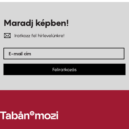
Maradj képben!
Iratkozz fel hírlevelünkre!
Feliratkozás