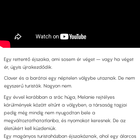
Egy rettentő éjszaka, ami sosem ér véget – vagy ha véget
ér, úgyis újrakezdődik.
Clover és a barátai egy néptelen völgybe utaznak. De nem
egyszerű turisták. Nagyon nem.
Egy évvel korábban a srác húga, Melanie rejtélyes
körülmények között eltűnt a völgyben, a társaság tagjai
pedig még mindig nem nyugodtan bele a
megváltoztathatatlanba, és nyomokat keresnek. De az
életükért kell küzdeniük.
Egy magányos turistaházban éjszakáznak, ahol egy álarcos