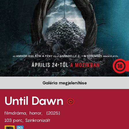
Galéria megjelenítése
Until Dawn
filmdráma
horror
2025
103 perc,
Szinkronizált