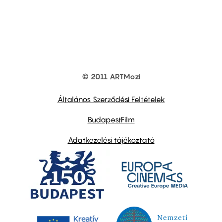
© 2011 ARTMozi
Footer
other
links
Általános Szerződési Feltételek
BudapestFilm
Adatkezelési tájékoztató