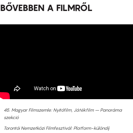
BŐVEBBEN A FILMRŐL
45. Magyar Filmszemle: Nyitófilm, Játékfilm – Panoráma
szekció
Torontói Nemzetközi Filmfesztivál: Platform-különdíj