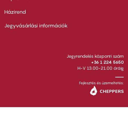
Házirend
Footer
menu
second
Jegyvásárlási információk
Jegyrendelés központi szám
+36 1 224 5650
H-V 13.00-21.00 óráig
Fejlesztés és üzemeltetés: