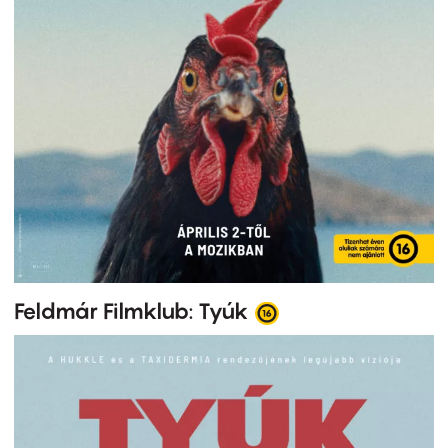
Feldmár Filmklub: Tyúk