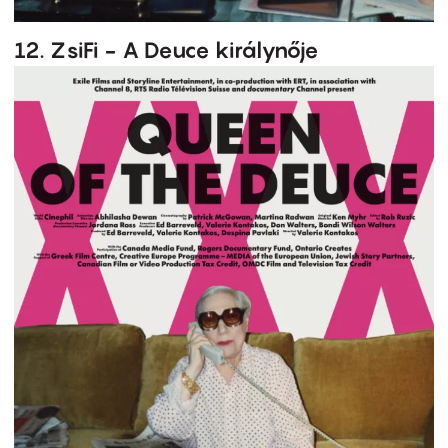
12. ZsiFi - A Deuce királynője