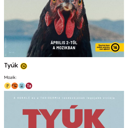
Tyúk
Mozik: