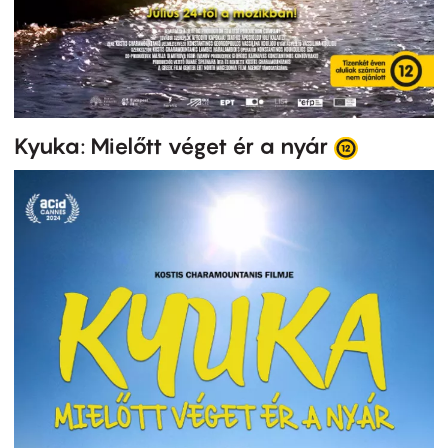
Kyuka: Mielőtt véget ér a nyár