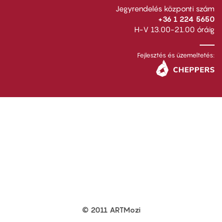
Jegyrendelés központi szám
+36 1 224 5650
H-V 13.00-21.00 óráig
Fejlesztés és üzemeltetés:
© 2011 ARTMozi
Footer
other