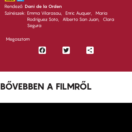
Rendező
Dani de la Orden
Színészek
Emma Vilarasau
Enric Auquer
Maria
Rodríguez Soto
Alberto San Juan
Clara
Segura
Megosztom
Facebook
Twitter
Share
BŐVEBBEN A FILMRŐL