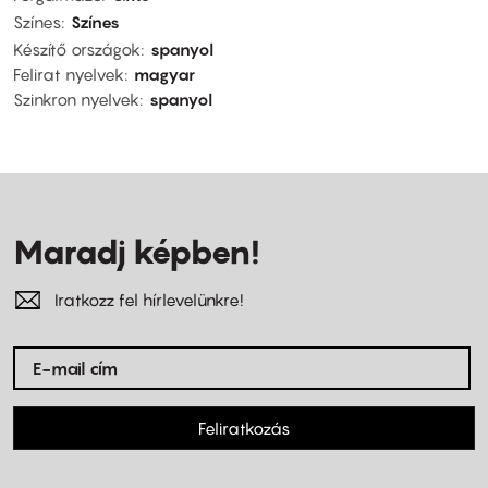
Színes
Színes
Készítő országok
spanyol
Felirat nyelvek
magyar
Szinkron nyelvek
spanyol
Maradj képben!
Iratkozz fel hírlevelünkre!
Feliratkozás