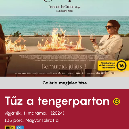
Galéria megjelenítése
Tűz a tengerparton
vígjáték
filmdráma
2024
105 perc,
Magyar felirattal