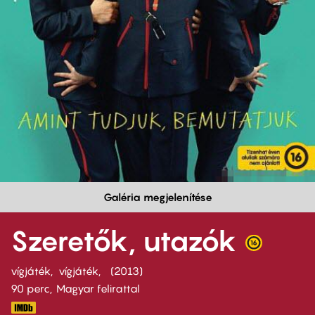
Galéria megjelenítése
Szeretők, utazók
vígjáték
vígjáték
2013
90 perc,
Magyar felirattal