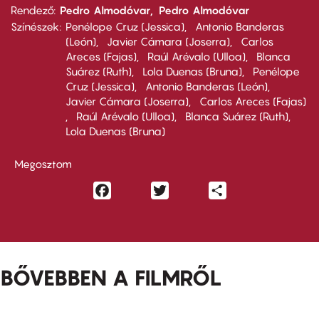
Rendező
Pedro Almodóvar
Pedro Almodóvar
Színészek
Penélope Cruz (Jessica)
Antonio Banderas
(León)
Javier Cámara (Joserra)
Carlos
Areces (Fajas)
Raúl Arévalo (Ulloa)
Blanca
Suárez (Ruth)
Lola Duenas (Bruna)
Penélope
Cruz (Jessica)
Antonio Banderas (León)
Javier Cámara (Joserra)
Carlos Areces (Fajas)
Raúl Arévalo (Ulloa)
Blanca Suárez (Ruth)
Lola Duenas (Bruna)
Megosztom
Facebook
Twitter
Share
BŐVEBBEN A FILMRŐL