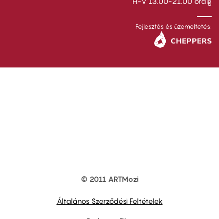
H-V 13.00-21.00 óráig
Fejlesztés és üzemeltetés:
© 2011 ARTMozi
Footer
other
links
Általános Szerződési Feltételek