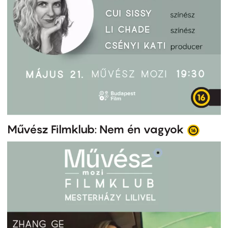
Művész Filmklub: Nem én vagyok