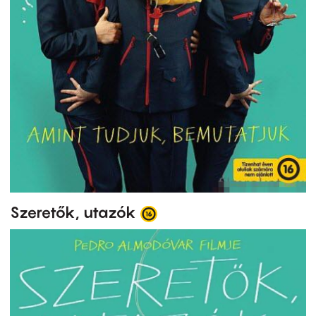
Szeretők, utazók