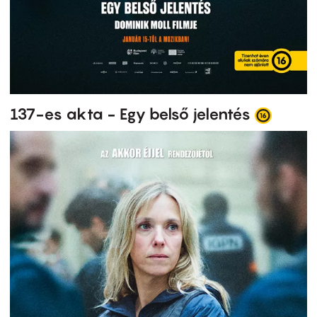
137-es akta - Egy belső jelentés