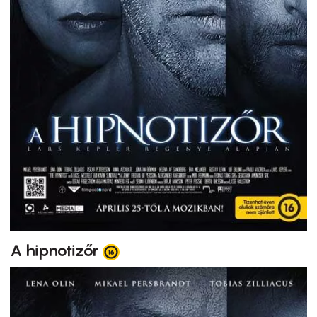
A hipnotizőr