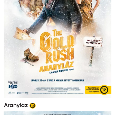
Aranyláz