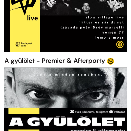
A gyűlölet - Premier & Afterparty