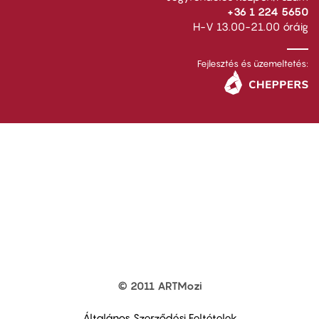
+36 1 224 5650
H-V 13.00-21.00 óráig
Fejlesztés és üzemeltetés:
© 2011 ARTMozi
Footer
other
links
Általános Szerződési Feltételek