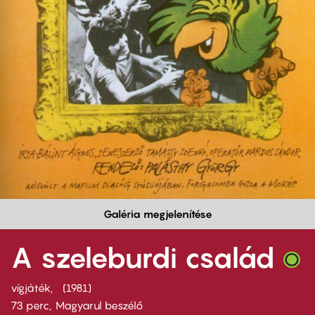
Galéria megjelenítése
A szeleburdi család
vígjáték
1981
73 perc,
Magyarul beszélő