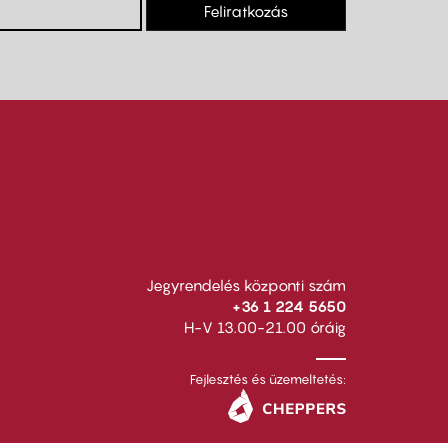
Feliratkozás
Jegyrendelés központi szám
+36 1 224 5650
H-V 13.00-21.00 óráig
Fejlesztés és üzemeltetés: