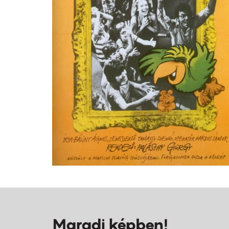
Maradj képben!