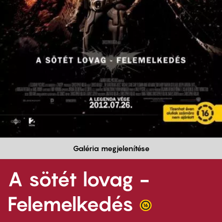
Galéria megjelenítése
A sötét lovag -
Felemelkedés