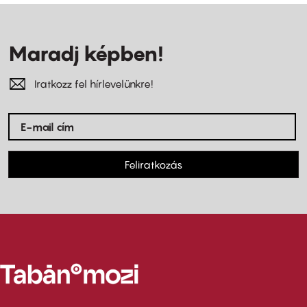
Maradj képben!
Iratkozz fel hírlevelünkre!
Feliratkozás